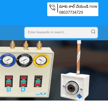
మాకు కాల్ చేయండి now
08037734729