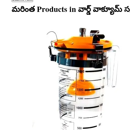
మరింత Products in వార్డ్ వాక్యూమ్ 